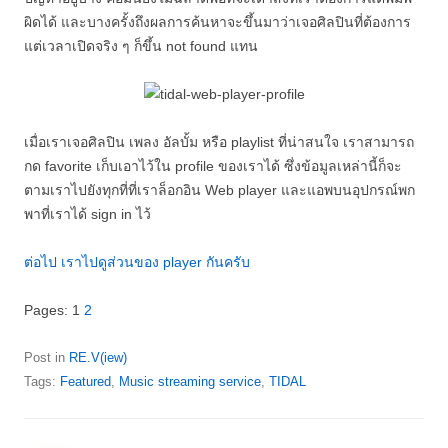
ผิดได้ และบางครั้งถึงผลการค้นหาจะขึ้นมาว่าเจอศิลปินที่ต้องการ
แต่เวลาเปิดจริง ๆ ก็ขึ้น not found แทน
เมื่อเราเจอศิลปิน เพลง อัลบั้ม หรือ playlist ที่น่าสนใจ เราสามารถ
กด favorite เก็บเอาไว้ใน profile ของเราได้ ซึ่งข้อมูลเหล่านี้ก็จะ
ตามเราไปยังทุกที่ที่เราล็อกอิน Web player และแอพบนอุปกรณ์พก
พาที่เราได้ sign in ไว้
ต่อไป เราไปดูส่วนของ player กันครับ
Pages:
1
2
Post in
RE.V(iew)
Tags:
Featured
,
Music streaming service
,
TIDAL