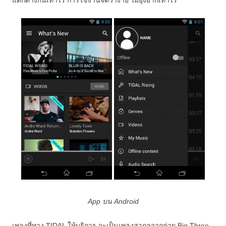
แตกต่างกันเท่าไร การใช้งานจัดว่าง่าย ไม่ยุ่งยากเท่าไร
App บน Android
เพลงที่ทาง TIDAL ให้บริการ จะเป็นเพลงสากลจากค่าย Big Three