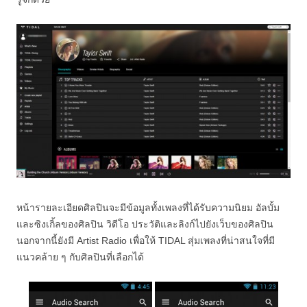
หน้ารายละเอียดศิลปินจะมีข้อมูลทั้งเพลงที่ได้รับความนิยม อัลบั้ม
และซิงเกิ้ลของศิลปิน วิดีโอ ประวัติและลิงก์ไปยังเว็บของศิลปิน
นอกจากนี้ยังมี Artist Radio เพื่อให้ TIDAL สุ่มเพลงที่น่าสนใจที่มี
แนวคล้าย ๆ กับศิลปินที่เลือกได้