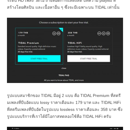
ระดับ HD เพลง วิดีโอ ถ่ายทอดการแสดงสด บทความ playlist ที่
สร้างโดยศิลปิน และเนื้อหาอื่น ๆ ซึ่งจะมีเฉพาะบน TIDAL เท่านั้น
รูปแบบสมาชิกของ TIDAL มีอยู่ 2 แบบ คือ TIDAL Premium ที่สตรี
มเพลงที่บีบอัดแบบ lossy ราคาเดือนละ 179 บาท และ TIDAL HiFi
ที่สตรีมเพลงที่บีบอัดในรูปแบบ lossless ราคาเดือนละ 358 บาท ซึ่ง
รูปแบบบริการที่เราได้มีโอกาสทดลองใช้คือ TIDAL HiFi ครับ