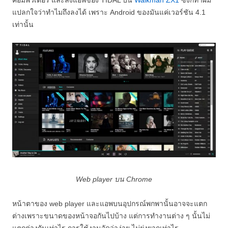
คอมพิวเตอร์ และลงแอพของ TIDAL บน
Walkman ZX1
ซึ่งก็ทำผม
แปลกใจว่าทำไมถึงลงได้ เพราะ Android ของมันแค่เวอร์ชัน 4.1
เท่านั้น
Web player บน Chrome
หน้าตาของ web player และแอพบนอุปกรณ์พกพานั้นอาจจะแตก
ต่างเพราะขนาดของหน้าจอกันไปบ้าง แต่การทำงานต่าง ๆ นั้นไม่