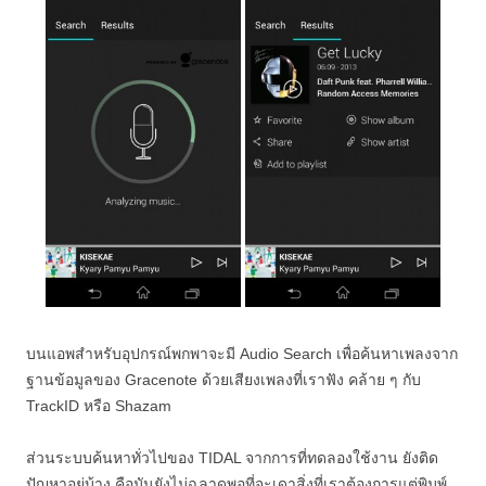
บนแอพสำหรับอุปกรณ์พกพาจะมี Audio Search เพื่อค้นหาเพลงจาก
ฐานข้อมูลของ Gracenote ด้วยเสียงเพลงที่เราฟัง คล้าย ๆ กับ
TrackID หรือ Shazam
ส่วนระบบค้นหาทั่วไปของ TIDAL จากการที่ทดลองใช้งาน ยังติด
ปัญหาอยู่บ้าง คือมันยังไม่ฉลาดพอที่จะเดาสิ่งที่เราต้องการแต่พิมพ์