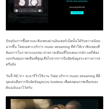
ปัจจุบันการซื้อหาและฟังเพลงผ่านอินเตอร์เน็ตนั้นได้รับความนิยม
มากขึ้น โดยเฉพาะบริการ music streaming ที่ทำให้เราฟังเพลงที่
ต้องการในราคาแบบเหมาจ่ายรายเดือนที่ไม่แพงมากนัก แต่ก็ต้อง
แลกกับคุณภาพเสียงที่สูญเสียไปจากการบีบอัดข้อมูลระหว่างการส
ตรีมมิ่ง
วันนี้ RE.V-> จะมารีวิวใช้งาน Tidal บริการ music streaming ที่มี
จุดเด่นคือการบีบอัดข้อมูลแบบ lossless เพื่อคงคุณภาพเสียงของ
ต้นฉบับเอาไว้ครับ