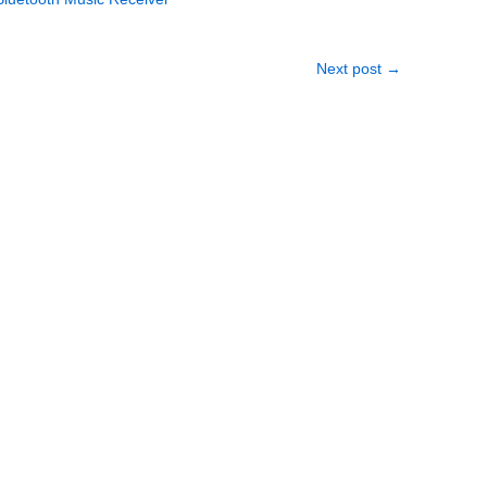
Next post
→