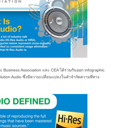
sic Business Association และ CEA ได้ร่วมกันออก infographic
lution Audio ซึ่งมีความเปลี่ยนแปลงในคำจำกัดความที่ทาง