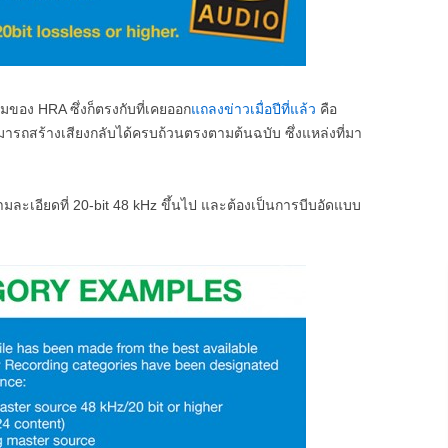
มของ HRA ซึ่งก็ตรงกับที่เคยออก
แถลงข่าวเมื่อปีที่แล้ว
คือ
ารถสร้างเสียงกลับได้ครบถ้วนตรงตามต้นฉบับ ซึ่งแหล่งที่มา
ามละเอียดที่ 20-bit 48 kHz ขึ้นไป และต้องเป็นการบีบอัดแบบ