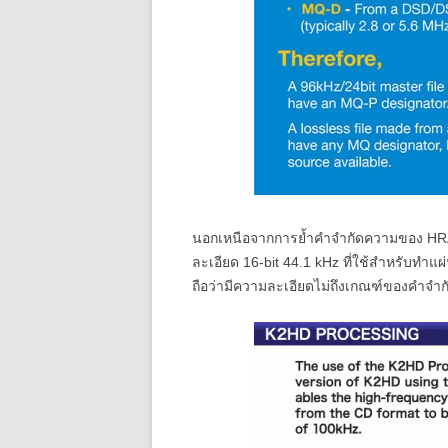
นอกเหนือจากการย้ำคำจำกัดความของ HRA แ
ละเอียด 16-bit 44.1 kHz ที่ใช้สำหรับทำ
ถือว่ามีความละเอียดไม่ถึงเกณฑ์ของคำจำ