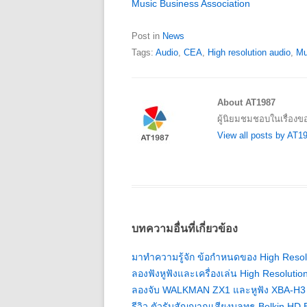
Music Business Association
Post in
News
Tags:
Audio
,
CEA
,
High resolution audio
,
Mu
About AT1987
ผู้นิยมชมชอบในเรื่องข
View all posts by AT
บทความอื่นที่เกี่ยวข้อง
มาทำความรู้จัก ข้อกำหนดของ High Resolu
ลองฟังหูฟังและเครื่องเล่น High Resolutio
ลองจับ WALKMAN ZX1 และหูฟัง XBA-H3 ใ
รีวิว ตัวรับสัญญาณเสียงบลูทูธ Belkin HD