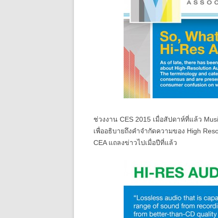
ช่วงงาน CES 2015 เมื่อสัปดาห์ที่แล้ว Mu
เพื่ออธิบายถึงคำจำกัดความของ High Reso
CEA แถลงข่าวไปเมื่อปีที่แล้ว