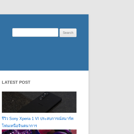
Search
for:
LATEST POST
รีวิว Sony Xperia 1 VI ประสบการณ์สมาร์ท
โฟนเหนือจินตนาการ