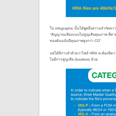
ใน infographic นั้นได้พูดถึงความจำกัดควา
“สัญญาณเสียงแบบไม่สูญเสียคุณภาพ ที่สาม
ของต้นฉบับมีคุณภาพสูงกว่า CD”
แต่ได้มีการย่ำด้วยว่าไฟล์ HRA จะต้องมีคว
ไม่มีการสูญเสีย (lossless) ด้วย