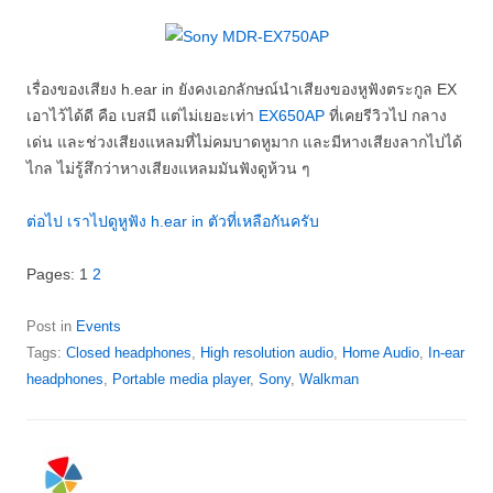
เรื่องของเสียง h.ear in ยังคงเอกลักษณ์นำเสียงของหูฟังตระกูล EX
เอาไว้ได้ดี คือ เบสมี แต่ไม่เยอะเท่า
EX650AP
ที่เคยรีวิวไป กลาง
เด่น และช่วงเสียงแหลมที่ไม่คมบาดหูมาก และมีหางเสียงลากไปได้
ไกล ไม่รู้สึกว่าหางเสียงแหลมมันฟังดูห้วน ๆ
ต่อไป เราไปดูหูฟัง h.ear in ตัวที่เหลือกันครับ
Pages:
1
2
Post in
Events
Tags:
Closed headphones
,
High resolution audio
,
Home Audio
,
In-ear
headphones
,
Portable media player
,
Sony
,
Walkman