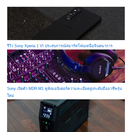
รีวิว Sony Xperia 1 VI ประสบการณ์สมาร์ทโฟนเหนือจินตนาการ
Sony เปิดตัว MDR-M1 หูฟังมอนิเตอร์ความละเอียดสูงระดับมืออาชีพรุ่น
ใหม่