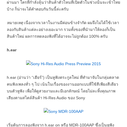
ผ่านมา ใครที่กำลังลุ้นว่าสินค้าตัวไหนที่เปิดตัวในช่วงนั้นจะเข้าไทย
บ้าง ก็น่าจะได้คำตอบกันวันนี้ล่ะครับ
หมายเหตุ
เนื่องจากเวลาในงานมีค่อนข้างจำกัด ผมจึงไม่ได้ใช้เวลา
ลองกับสินค้าแต่ละอย่างเยอะมาก รวมทั้งของที่นำมาให้ลองก็เป็น
สินค้าใหม่ ผลการทดลองฟังที่ได้อาจจะไม่ถูกต้อง 100% ครับ
h.ear
h.ear (อ่านว่า “เฮียร์”) เป็นหูฟังตระกูลใหม่ ที่ทำมาจับในกลุ่มตลาด
คนฟังเพลงทั่ว ๆ ไป เน้นในเรื่องของงานออกแบบที่ใช้สีเพียงสีเดียว
บนตัวหูฟัง เพื่อให้ดูสวยงามและมีเอกลักษณ์ โดยไม่ละทิ้งคุณภาพ
เสียงตามสไตล์สินค้า Hi-Res Audio ของ Sony
เริ่มต้นการลองฟังจาก h.ear on หรือ MDR-100AAP ซึ่งเป็นหูฟัง