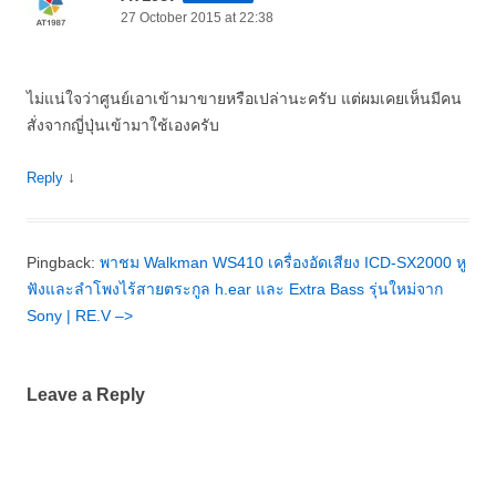
27 October 2015 at 22:38
ไม่แน่ใจว่าศูนย์เอาเข้ามาขายหรือเปล่านะครับ แต่ผมเคยเห็นมีคน
สั่งจากญี่ปุ่นเข้ามาใช้เองครับ
↓
Reply
Pingback:
พาชม Walkman WS410 เครื่องอัดเสียง ICD-SX2000 หู
ฟังและลำโพงไร้สายตระกูล h.ear และ Extra Bass รุ่นใหม่จาก
Sony | RE.V –>
Leave a Reply