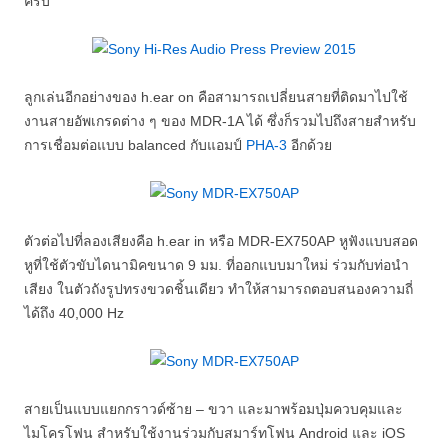
ครับ
ลูกเล่นอีกอย่างของ h.ear on คือสามารถเปลี่ยนสายที่ติดมาไปใช้
งานสายอัพเกรดต่าง ๆ ของ MDR-1A ได้ ซึ่งก็รวมไปถึงสายสำหรับ
การเชื่อมต่อแบบ balanced กับแอมป์
PHA-3
อีกด้วย
ตัวต่อไปที่ลองเสียงคือ h.ear in หรือ MDR-EX750AP หูฟังแบบสอด
หูที่ใช้ตัวขับไดนามิคขนาด 9 มม. ที่ออกแบบมาใหม่ ร่วมกับท่อนำ
เสียง ในตัวถังรูปทรงขวดชิ้นเดียว ทำให้สามารถตอบสนองความถี่
ได้ถึง 40,000 Hz
สายเป็นแบบแยกกราวด์ซ้าย – ขวา และมาพร้อมปุ่มควบคุมและ
ไมโครโฟน สำหรับใช้งานร่วมกับสมาร์ทโฟน Android และ iOS