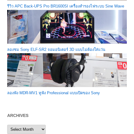
รีวิว APC Back-UPS Pro BR1600SI เครื่องสำรองไฟระบบ Sine Wave
ลองชม Sony ELF-SR2 จอมอนิเตอร์ 3D แบบไม่ต้องใส่แว่น
ลองฟัง MDR-MV1 หูฟัง Professional แบบเปิดของ Sony
ARCHIVES
Archives