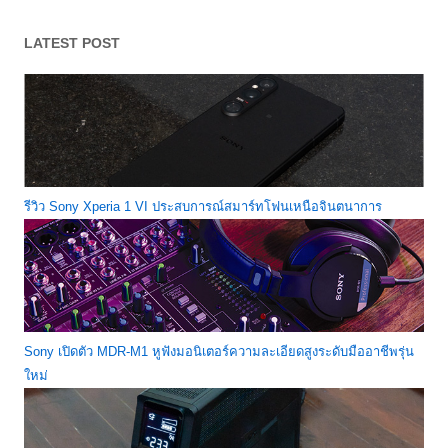
LATEST POST
รีวิว Sony Xperia 1 VI ประสบการณ์สมาร์ทโฟนเหนือจินตนาการ
Sony เปิดตัว MDR-M1 หูฟังมอนิเตอร์ความละเอียดสูงระดับมืออาชีพรุ่น
ใหม่