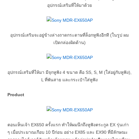
อุปกรณ์เสริมที่ให้มาด้วย
อุปกรณ์เสริมจะอยู่ข้างล่างถาดกระดาษที่ล็อกหูฟังอีกที (ในรูป ผม
เปิดกล่องผิดด้าน)
อุปกรณ์เสริมที่ให้มา มีจุกหูฟัง 4 ขนาด คือ SS, S, M (ใส่อยู่กับหูฟัง),
L ที่พันสาย และกระเป๋าใส่หูฟัง
Product
ตอนเห็นเจ้า EX650 ครั้งแรก ทำให้ผมนึกถึงหูฟังตระกูล EX รุ่นเก่า
ๆ เมื่อประมาณเกือบ 10 ปีก่อน อย่าง EX85 และ EX90 ที่มีลักษณะ