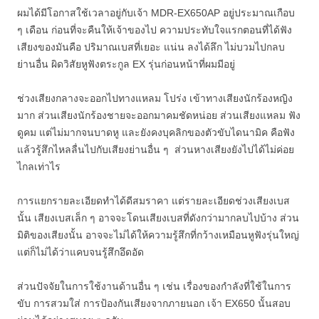
ผมได้มีโอกาสใช้เวลาอยู่กับเจ้า MDR-EX650AP อยู่ประมาณเกือบ
ๆ เดือน ก่อนที่จะคืนให้เจ้าของไป ความประทับใจแรกตอนที่ได้ฟัง
เสียงของมันคือ ปริมาณเบสที่เยอะ แน่น ลงได้ลึก ไม่บวมไปกลบ
ย่านอื่น ผิดวิสัยหูฟังตระกูล EX รุ่นก่อนหน้าที่ผมมีอยู่
ช่วงเสียงกลางจะออกไปทางแหลม โปร่ง เข้าทางเสียงนักร้องหญิง
มาก ส่วนเสียงนักร้องชายจะออกมาคมชัดหน่อย ส่วนเสียงแหลม ฟัง
ดูคม แต่ไม่มากจนบาดหู และยังคงบุคลิกของตัวขับไดนามิค คือฟัง
แล้วรู้สึกไหลลื่นไปกับเสียงย่านอื่น ๆ ส่วนหางเสียงยังไปได้ไม่ค่อย
ไกลเท่าไร
การแยกรายละเอียดทำได้ดีสมราคา แต่รายละเอียดช่วงเสียงเบส
นั้น เสียงเบสเล็ก ๆ อาจจะโดนเสียงเบสที่ดังกว่ามากลบไปบ้าง ส่วน
มิติของเสียงนั้น อาจจะไม่ได้ให้ความรู้สึกที่กว้างเหมือนหูฟังรุ่นใหญ่
แต่ก็ไม่ได้ว่าแคบจนรู้สึกอึดอัด
ส่วนปัจจัยในการใช้งานด้านอื่น ๆ เช่น เรื่องของกำลังที่ใช้ในการ
ขับ การสวมใส่ การป้องกันเสียงจากภายนอก เจ้า EX650 นั้นสอบ