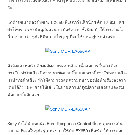
การวางไดร์เวอร์หันหน้าเข้าหารูหู แล้วต่อท่อนำเสียงออกไปเหมือน
กัน
แต่ด้วยขนาดตัวขับของ EX650 ที่เล็กกว่าเล็กน้อย คือ 12 มม. เลย
ทำให้ทรวดทรงมันดูสมส่วน กะทัดรัดกว่า ซึ่งมีผลทำให้การสวมใส่
นั้นสบายกว่า หูฟังที่มีขนาดใหญ่ ๆ ที่ผมใช้งานอยู่ประจำครับ
ตัวถังและท่อนำเสียงผลิตจากทองเหลือง เพื่อลดการสั่นสะเทือน
ภายใน ทำให้เสียงมีความคมชัดมากขึ้น นอกจากนี้การใช้ทองเหลือง
มาทำท่อนำเสียง ทำให้สามารถลดความหนาของท่อนำเสียงลงจาก
เดิมได้ถึง 15% ช่วยให้เสียงในย่านความถี่สูงมีความเสถียรและคม
ชัดมากขึ้นอีกด้วย
Sony ยังได้นำเทคนิค Beat Response Control ที่ควบคุมทางเดิน
อากาศ ที่เจอในหูฟังรุ่นบน ๆ มาใช้กับ EX650 เพื่อช่วยให้การตอบ