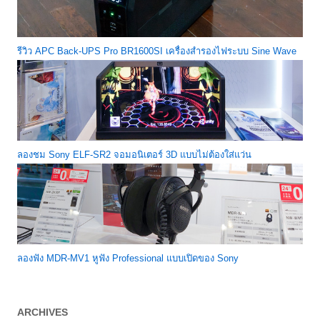
รีวิว APC Back-UPS Pro BR1600SI เครื่องสำรองไฟระบบ Sine Wave
ลองชม Sony ELF-SR2 จอมอนิเตอร์ 3D แบบไม่ต้องใส่แว่น
ลองฟัง MDR-MV1 หูฟัง Professional แบบเปิดของ Sony
ARCHIVES