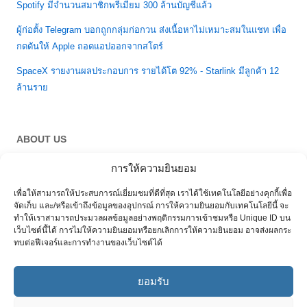
Spotify มีจำนวนสมาชิกพรีเมียม 300 ล้านบัญชีแล้ว
ผู้ก่อตั้ง Telegram บอกถูกกลุ่มก่อกวน ส่งเนื้อหาไม่เหมาะสมในแชท เพื่อ
กดดันให้ Apple ถอดแอปออกจากสโตร์
SpaceX รายงานผลประกอบการ รายได้โต 92% - Starlink มีลูกค้า 12
ล้านราย
ABOUT US
การให้ความยินยอม
About & Term of Use
เพื่อให้สามารถให้ประสบการณ์เยี่ยมชมที่ดีที่สุด เราได้ใช้เทคโนโลยีอย่างคุกกี้เพื่อ
จัดเก็บ และ/หรือเข้าถึงข้อมูลของอุปกรณ์ การให้ความยินยอมกับเทคโนโลยีนี้ จะ
ทำให้เราสามารถประมวลผลข้อมูลอย่างพฤติกรรมการเข้าชมหรือ Unique ID บน
เว็บไซต์นี้ได้ การไม่ให้ความยินยอมหรือยกเลิกการให้ความยินยอม อาจส่งผลกระ
ทบต่อฟีเจอร์และการทำงานของเว็บไซต์ได้
ยอมรับ