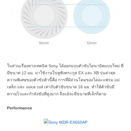
ในส่วนเรื่องทางเทคนิค Sony ได้ออกแบบตัวขับไดนามิคแบบใหม่ ที่
มีขนาด 12 มม. มาใช้งานในหูฟังตระกูล EX และ XB รุ่นล่าสุด
ความพิเศษของตัวขับตัวนี้คือ การที่มีส่วนโดมของไดอะแฟรม แม่
เหล็ก และ voice coil เท่ากับตัวขับขนาด 16 มม. ทำให้ตัวขับมี
ความไวและกำลังขับที่สูงมาก ถึงแม้จะมีขนาดที่เล็กก็ตาม
Performance