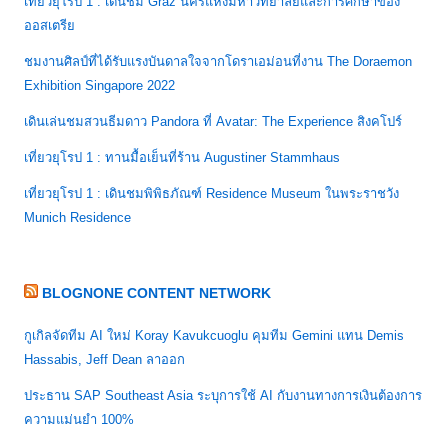
เที่ยวยุโรป 1 : เดินชม Graz นครแห่งมหาวิทยาลัยและการศึกษาของ
ออสเตรีย
ชมงานศิลป์ที่ได้รับแรงบันดาลใจจากโดราเอม่อนที่งาน The Doraemon
Exhibition Singapore 2022
เดินเล่นชมสวนธีมดาว Pandora ที่ Avatar: The Experience สิงคโปร์
เที่ยวยุโรป 1 : ทานมื้อเย็นที่ร้าน Augustiner Stammhaus
เที่ยวยุโรป 1 : เดินชมพิพิธภัณฑ์ Residence Museum ในพระราชวัง
Munich Residence
BLOGNONE CONTENT NETWORK
กูเกิลจัดทีม AI ใหม่ Koray Kavukcuoglu คุมทีม Gemini แทน Demis
Hassabis, Jeff Dean ลาออก
ประธาน SAP Southeast Asia ระบุการใช้ AI กับงานทางการเงินต้องการ
ความแม่นยำ 100%