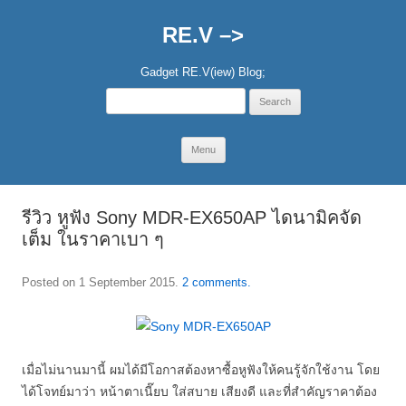
RE.V –>
Gadget RE.V(iew) Blog;
Search
for:
Skip
Menu
to
content
รีวิว หูฟัง Sony MDR-EX650AP ไดนามิคจัด
เต็ม ในราคาเบา ๆ
Posted on
1 September 2015
.
2 comments.
เมื่อไม่นานมานี้ ผมได้มีโอกาสต้องหาซื้อหูฟังให้คนรู้จักใช้งาน โดย
ได้โจทย์มาว่า หน้าตาเนี๊ยบ ใส่สบาย เสียงดี และที่สำคัญราคาต้อง