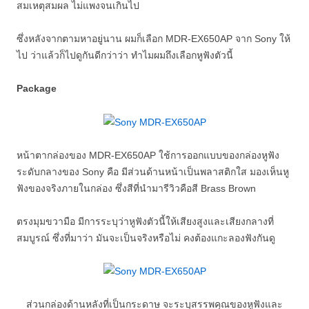
สมเหตุสมผล ไม่แพงจนเกินไป
ซึ่งหลังจากตามหาอยู่นาน ผมก็เลือก MDR-EX650AP จาก Sony ให้
ไป ว่าแล้วก็ไปดูกันดีกว่าว่า ทำไมผมถึงเลือกหูฟังตัวนี้
Package
หน้าตากล่องของ MDR-EX650AP ใช้การออกแบบของกล่องหูฟัง
ระดับกลางของ Sony คือ มีส่วนด้านหน้าเป็นพลาสติกใส มองเห็นหู
ฟังของจริงภายในกล่อง ซึ่งสีที่นำมารีวิวคือสี Brass Brown
ตรงมุมขวามือ มีการระบุว่าหูฟังตัวนี้ให้เสียงสูงและเสียงกลางที่
สมบูรณ์ ซึ่งที่มาว่า มันจะเป็นจริงหรือไม่ คงต้องแกะลองฟังกันดู
ส่วนกล่องด้านหลังที่เป็นกระดาษ จะระบุสรรพคุณของหูฟังและ