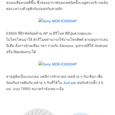
สนองเสียงเบสดีขึ้น ซึ่งช่องอากาศของเทคนิคนี้จะอยู่ตรงบริเวณข้อ
ต่อระหว่างตัวหูฟังกับปลอกกันสายหัก
EX650 ที่มีรหัสห้อยท้าย AP จะมีรีโมท ทีมีปุ่มควบคุมและ
ไมโครโฟนมาให้ ตัวรีโมทสามารถใช้งานโทรศัพท์ ควบคุมการเล่น
มีเดีย สั่งการด้วยเสียง ฯลฯ ร่วมกับ iDevices, อุปกรณ์ที่ใช้ Android
หรือ Blackberry ได้
สายหูฟังเป็นแบบกลม แต่มีการทำลวดลายคล้าย ๆ กับเชือก เพื่อ
ป้องกันสายพันกัน คล้าย ๆ กับที่ใช้ใน
Just ear
ต่อกับหัวปลั๊ก 3.5
มม. แบบ TRRS ขนาดกำลังเหมาะมือ