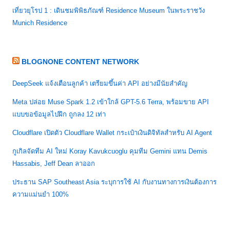
เที่ยวยุโรป 1 : เดินชมพิพิธภัณฑ์ Residence Museum ในพระราชวัง
Munich Residence
BLOGNONE CONTENT NETWORK
DeepSeek แจ้งเตือนลูกค้า เตรียมขึ้นค่า API อย่างมีนัยสำคัญ
Meta ปล่อย Muse Spark 1.2 เข้าใกล้ GPT-5.6 Terra, พร้อมขาย API
แบบขอข้อมูลไปฝึก ถูกลง 12 เท่า
Cloudflare เปิดตัว Cloudflare Wallet กระเป๋าเงินดิจิทัลสำหรับ AI Agent
กูเกิลจัดทีม AI ใหม่ Koray Kavukcuoglu คุมทีม Gemini แทน Demis
Hassabis, Jeff Dean ลาออก
ประธาน SAP Southeast Asia ระบุการใช้ AI กับงานทางการเงินต้องการ
ความแม่นยำ 100%