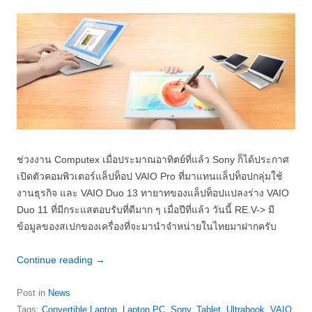
ช่วงงาน Computex เมื่อประมาณอาทิตย์ที่แล้ว Sony ก็ได้ประกาศ
เปิดตัวคอมพิวเตอร์แล็ปท็อป VAIO Pro ที่มาแทนแล็ปท็อปกลุ่มใช้
งานธุรกิจ และ VAIO Duo 13 ทายาทของแล็ปท็อปแปลงร่าง VAIO
Duo 11 ที่มีกระแสตอบรับที่ดีมาก ๆ เมื่อปีที่แล้ว วันนี้ RE.V-> มี
ข้อมูลของสเปกของเครื่องที่จะมานำจำหน่ายในไทยมาฝากครับ
Continue reading
→
Post in
News
Tags:
Convertible Laptop
,
Laptop PC
,
Sony
,
Tablet
,
Ultrabook
,
VAIO