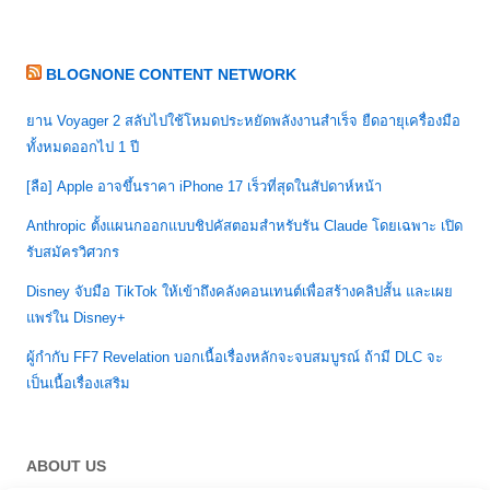
BLOGNONE CONTENT NETWORK
ยาน Voyager 2 สลับไปใช้โหมดประหยัดพลังงานสำเร็จ ยืดอายุเครื่องมือ
ทั้งหมดออกไป 1 ปี
[ลือ] Apple อาจขึ้นราคา iPhone 17 เร็วที่สุดในสัปดาห์หน้า
Anthropic ตั้งแผนกออกแบบชิปคัสตอมสำหรับรัน Claude โดยเฉพาะ เปิด
รับสมัครวิศวกร
Disney จับมือ TikTok ให้เข้าถึงคลังคอนเทนต์เพื่อสร้างคลิปสั้น และเผย
แพร่ใน Disney+
ผู้กำกับ FF7 Revelation บอกเนื้อเรื่องหลักจะจบสมบูรณ์ ถ้ามี DLC จะ
เป็นเนื้อเรื่องเสริม
ABOUT US