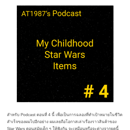
สำหรับ Podcast ตอนที่ 4 นี้ เพื่อเป็นการฉลองที่ทำเป้าหมายในชีวิต
สำเร็จของผมไปอีกอย่าง ผมเลยถือโอกาสเล่าเรื่องราวสินค้าของ
Star Wars ตอนสมัยเด็ก ๆ ให้ฟังกัน จะเหมือนหรือจะต่างจากยุคนี้