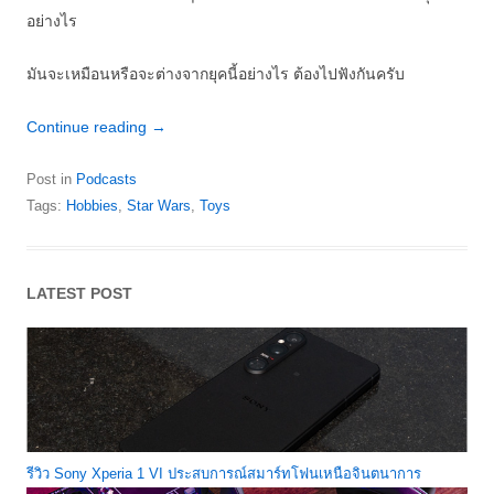
อย่างไร
มันจะเหมือนหรือจะต่างจากยุคนี้อย่างไร ต้องไปฟังกันครับ
Continue reading
→
Post in
Podcasts
Tags:
Hobbies
,
Star Wars
,
Toys
LATEST POST
รีวิว Sony Xperia 1 VI ประสบการณ์สมาร์ทโฟนเหนือจินตนาการ