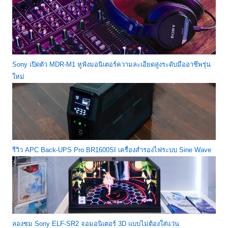
Sony เปิดตัว MDR-M1 หูฟังมอนิเตอร์ความละเอียดสูงระดับมืออาชีพรุ่น
ใหม่
รีวิว APC Back-UPS Pro BR1600SI เครื่องสำรองไฟระบบ Sine Wave
ลองชม Sony ELF-SR2 จอมอนิเตอร์ 3D แบบไม่ต้องใส่แว่น