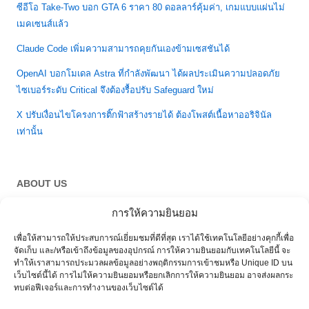
ซีอีโอ Take-Two บอก GTA 6 ราคา 80 ดอลลาร์คุ้มค่า, เกมแบบแผ่นไม่
เมคเซนส์แล้ว
Claude Code เพิ่มความสามารถคุยกันเองข้ามเซสชันได้
OpenAI บอกโมเดล Astra ที่กำลังพัฒนา ได้ผลประเมินความปลอดภัย
ไซเบอร์ระดับ Critical จึงต้องรื้อปรับ Safeguard ใหม่
X ปรับเงื่อนไขโครงการติ๊กฟ้าสร้างรายได้ ต้องโพสต์เนื้อหาออริจินัล
เท่านั้น
ABOUT US
การให้ความยินยอม
About & Term of Use
เพื่อให้สามารถให้ประสบการณ์เยี่ยมชมที่ดีที่สุด เราได้ใช้เทคโนโลยีอย่างคุกกี้เพื่อ
จัดเก็บ และ/หรือเข้าถึงข้อมูลของอุปกรณ์ การให้ความยินยอมกับเทคโนโลยีนี้ จะ
ทำให้เราสามารถประมวลผลข้อมูลอย่างพฤติกรรมการเข้าชมหรือ Unique ID บน
เว็บไซต์นี้ได้ การไม่ให้ความยินยอมหรือยกเลิกการให้ความยินยอม อาจส่งผลกระ
ทบต่อฟีเจอร์และการทำงานของเว็บไซต์ได้