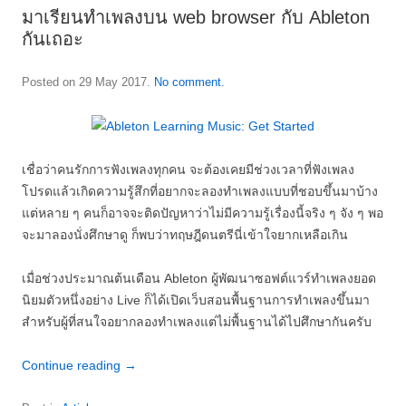
มาเรียนทำเพลงบน web browser กับ Ableton
กันเถอะ
Posted on
29 May 2017
.
No comment.
เชื่อว่าคนรักการฟังเพลงทุกคน จะต้องเคยมีช่วงเวลาที่ฟังเพลง
โปรดแล้วเกิดความรู้สึกที่อยากจะลองทำเพลงแบบที่ชอบขึ้นมาบ้าง
แต่หลาย ๆ คนก็อาจจะติดปัญหาว่าไม่มีความรู้เรื่องนี้จริง ๆ จัง ๆ พอ
จะมาลองนั่งศึกษาดู ก็พบว่าทฤษฎีดนตรีนี่เข้าใจยากเหลือเกิน
เมื่อช่วงประมาณต้นเดือน Ableton ผู้พัฒนาซอฟต์แวร์ทำเพลงยอด
นิยมตัวหนึ่งอย่าง Live ก็ได้เปิดเว็บสอนพื้นฐานการทำเพลงขึ้นมา
สำหรับผู้ที่สนใจอยากลองทำเพลงแต่ไม่พื้นฐานได้ไปศึกษากันครับ
Continue reading
→