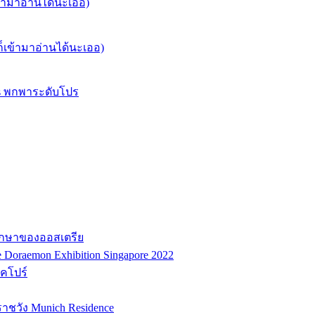
็เข้ามาอ่านได้นะเออ)
ล้วก็เข้ามาอ่านได้นะเออ)
Res พกพาระดับโปร
ศึกษาของออสเตรีย
Doraemon Exhibition Singapore 2022
งคโปร์
ราชวัง Munich Residence