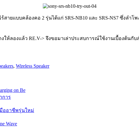
ไร้สายแบบคล้องคอ 2 รุ่นได้แก่ SRS-NB10 และ SRS-NS7 ซึ่งลำโพง
างให้ลองแล้ว RE.V-> จึงขอมาเล่าประสบการณ์ใช้งานเบื้องต้นกับลำ
peakers
,
Wireless Speaker
นาการ
ืออาชีพรุ่นใหม่
ine Wave