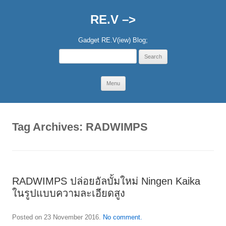
RE.V –>
Gadget RE.V(iew) Blog;
Search
for:
Skip
Menu
to
content
Tag Archives:
RADWIMPS
RADWIMPS ปล่อยอัลบั้มใหม่ Ningen Kaika
ในรูปแบบความละเอียดสูง
Posted on
23 November 2016
.
No comment.