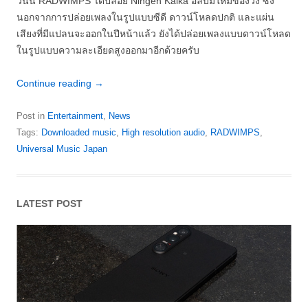
วันนี้ RADWIMPS ได้ปล่อย Ningen Kaika อัลบั้มใหม่ของวง ซึ่ง
นอกจากการปล่อยเพลงในรูปแบบซีดี ดาวน์โหลดปกติ และแผ่น
เสียงที่มีแปลนจะออกในปีหน้าแล้ว ยังได้ปล่อยเพลงแบบดาวน์โหลด
ในรูปแบบความละเอียดสูงออกมาอีกด้วยครับ
Continue reading
→
Post in
Entertainment
,
News
Tags:
Downloaded music
,
High resolution audio
,
RADWIMPS
,
Universal Music Japan
LATEST POST