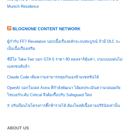
Munich Residence
BLOGNONE CONTENT NETWORK
ผู้กำกับ FF7 Revelation บอกเนื้อเรื่องหลักจะจบสมบูรณ์ ถ้ามี DLC จะ
เป็นเนื้อเรื่องเสริม
ซีอีโอ Take-Two บอก GTA 6 ราคา 80 ดอลลาร์คุ้มค่า, เกมแบบแผ่นไม่
เมคเซนส์แล้ว
Claude Code เพิ่มความสามารถคุยกันเองข้ามเซสชันได้
OpenAI บอกโมเดล Astra ที่กำลังพัฒนา ได้ผลประเมินความปลอดภัย
ไซเบอร์ระดับ Critical จึงต้องรื้อปรับ Safeguard ใหม่
X ปรับเงื่อนไขโครงการติ๊กฟ้ารายได้ ต้องโพสต์เนื้อหาออริจินัลเท่านั้น
ABOUT US