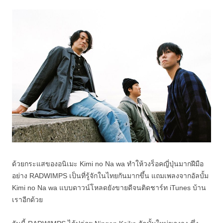
ด้วยกระแสของอนิเมะ Kimi no Na wa ทำให้วงร็อคญี่ปุ่นมากฝีมือ
อย่าง RADWIMPS เป็นที่รู้จักในไทยกันมากขึ้น แถมเพลงจากอัลบั้ม
Kimi no Na wa แบบดาวน์โหลดยังขายดีจนติดชาร์ท iTunes บ้าน
เราอีกด้วย