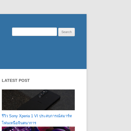
Search
for:
LATEST POST
รีวิว Sony Xperia 1 VI ประสบการณ์สมาร์ท
โฟนเหนือจินตนาการ