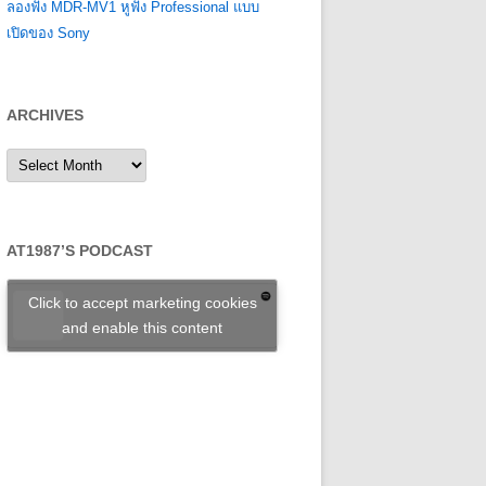
ลองฟัง MDR-MV1 หูฟัง Professional แบบ
เปิดของ Sony
ARCHIVES
Archives
AT1987’S PODCAST
Click to accept marketing cookies
and enable this content