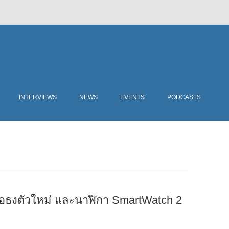
Skip
to
INTERVIEWS
NEWS
EVENTS
PODCASTS
content
รือธงตัวใหม่ และนาฬิกา SmartWatch 2