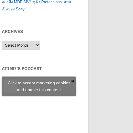
ลองฟัง MDR-MV1 หูฟัง Professional แบบ
เปิดของ Sony
ARCHIVES
Archives
AT1987’S PODCAST
Click to accept marketing cookies
and enable this content