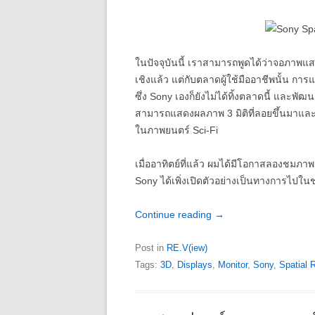
ในปัจจุบันนี้ เราสามารถพูดได้ว่าจอภาพแส
เชิงแล้ว แต่กับตลาดผู้ใช้มืออาชีพนั้น กา
ซึ่ง Sony เองก็ยังไม่ได้ทิ้งตลาดนี้ และพัฒ
สามารถแสดงผลภาพ 3 มิติที่ลอยขึ้นมาและส
ในภาพยนตร์ Sci-Fi
เมื่ออาทิตย์ที่แล้ว ผมได้มีโอกาสลองชมภาพจ
Sony ได้เพิ่งเปิดตัวอย่างเป็นทางการไปใน
Continue reading
→
Post in
RE.V(iew)
Tags:
3D
,
Displays
,
Monitor
,
Sony
,
Spatial 