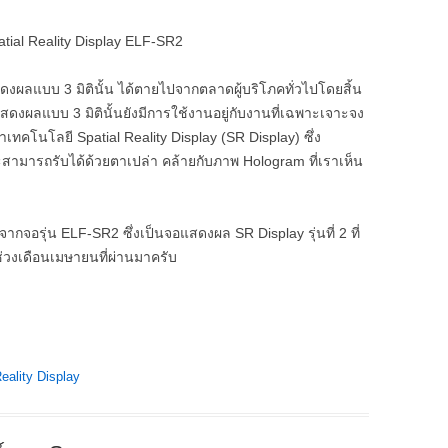
ดงผลแบบ 3 มิตินั้น ได้ตายไปจากตลาดผู้บริโภคทั่วไปโดยสิ้น
รแสดงผลแบบ 3 มิตินั้นยังมีการใช้งานอยู่กับงานที่เฉพาะเจาะจง
นาเทคโนโลยี Spatial Reality Display (SR Display) ซึ่ง
ามารถรับได้ด้วยตาเปล่า คล้ายกับภาพ Hologram ที่เราเห็น
ากจอรุ่น ELF-SR2 ซึ่งเป็นจอแสดงผล SR Display รุ่นที่ 2 ที่
ช่วงเดือนเมษายนที่ผ่านมาครับ
Reality Display