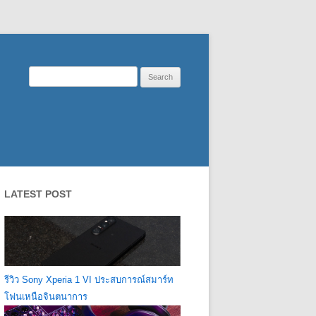
Search
for:
LATEST POST
รีวิว Sony Xperia 1 VI ประสบการณ์สมาร์ท
โฟนเหนือจินตนาการ