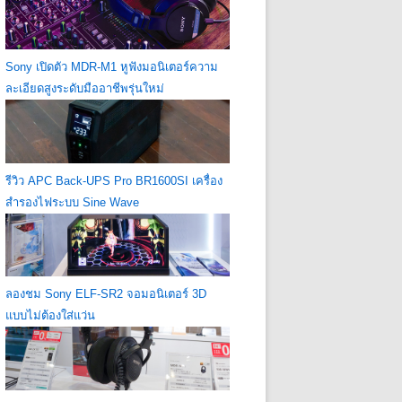
Sony เปิดตัว MDR-M1 หูฟังมอนิเตอร์ความ
ละเอียดสูงระดับมืออาชีพรุ่นใหม่
รีวิว APC Back-UPS Pro BR1600SI เครื่อง
สำรองไฟระบบ Sine Wave
ลองชม Sony ELF-SR2 จอมอนิเตอร์ 3D
แบบไม่ต้องใส่แว่น