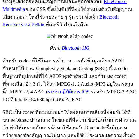
ข้อมูลเสียงดิจิทัลเป็นสัญญาณแอนะล็อกของชิป
BlueCore5-
Multimedia
ของ CSR ซึ่งเป็นชิปที่นิยมใช้งานในตัวรับสัญญาณ
เสียง และลำโพงไร้สายหลาย ๆ รุ่น รวมทั้งเจ้า
Bluetooth
Receiver ของ Belkin
ที่เคยรีวิวไปแล้วด้วย
ที่มา:
Bluetooth SIG
สำหรับ codec ที่ใช้ในการเข้า – ถอดรหัสข้อมูลเสียง A2DP
กำหนดให้ Low Complexity Subband Coding (SBC) เป็น codec
พื้นฐานที่อุปกรณ์ที่ใช้ A2DP ทุกตัวต้องมี และกำหนด codec
ที่ทางเลือกอีก 3 ตัว ได้แก่ MPEG-1, 2 Audio (MP3 อยู่ในตระกูล
นี้), MPEG-2, 4 AAC (
ระบบปฏิบัติการ iOS
รองรับ MPEG-2 AAC
LC ที่ bitrate 264,630 bps) และ ATRAC
SBC เป็น codec ที่ออกแบบมาให้คงคุณภาพเสียงที่ยอมรับได้ที่
ขนาด bitrate ปานกลาง ในขณะที่มีความซับซ้อนในการคำนวณ
ต่ำ ทำให้เหมาะกับการนำมาใช้งานกับ Bluetooth ซึ่งมีความ
กว้างของช่องสัญญาณไม่มาก และมีชิปประมวลผลความเร็วต่ำ