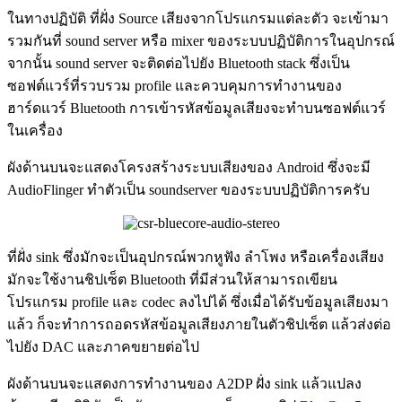
ในทางปฏิบัติ ที่ฝั่ง Source เสียงจากโปรแกรมแต่ละตัว จะเข้ามา
รวมกันที่ sound server หรือ mixer ของระบบปฏิบัติการในอุปกรณ์
จากนั้น sound server จะติดต่อไปยัง Bluetooth stack ซึ่งเป็น
ซอฟต์แวร์ที่รวบรวม profile และควบคุมการทำงานของ
ฮาร์ดแวร์ Bluetooth การเข้ารหัสข้อมูลเสียงจะทำบนซอฟต์แวร์
ในเครื่อง
ผังด้านบนจะแสดงโครงสร้างระบบเสียงของ Android ซึ่งจะมี
AudioFlinger ทำตัวเป็น soundserver ของระบบปฏิบัติการครับ
ที่ฝั่ง sink ซึ่งมักจะเป็นอุปกรณ์พวกหูฟัง ลำโพง หรือเครื่องเสียง
มักจะใช้งานชิปเซ็ต Bluetooth ที่มีส่วนให้สามารถเขียน
โปรแกรม profile และ codec ลงไปได้ ซึ่งเมื่อได้รับข้อมูลเสียงมา
แล้ว ก็จะทำการถอดรหัสข้อมูลเสียงภายในตัวชิปเซ็ต แล้วส่งต่อ
ไปยัง DAC และภาคขยายต่อไป
ผังด้านบนจะแสดงการทำงานของ A2DP ฝั่ง sink แล้วแปลง