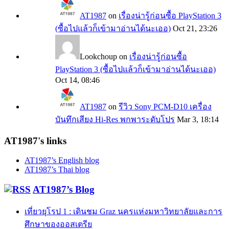
AT1987
on
เรื่องน่ารู้ก่อนซื้อ PlayStation 3
(ซื้อไปแล้วก็เข้ามาอ่านได้นะเออ)
Oct 21, 23:26
Lookchoup
on
เรื่องน่ารู้ก่อนซื้อ
PlayStation 3 (ซื้อไปแล้วก็เข้ามาอ่านได้นะเออ)
Oct 14, 08:46
AT1987
on
รีวิว Sony PCM-D10 เครื่อง
บันทึกเสียง Hi-Res พกพาระดับโปร
Mar 3, 18:14
AT1987's links
AT1987’s English blog
AT1987’s Thai blog
AT1987’s Blog
เที่ยวยุโรป 1 : เดินชม Graz นครแห่งมหาวิทยาลัยและการ
ศึกษาของออสเตรีย