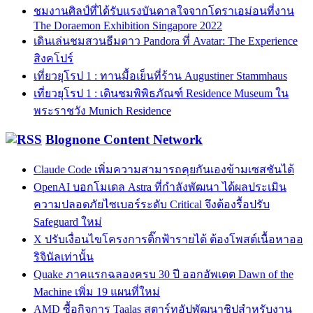
ชมงานศิลป์ที่ได้รับแรงบันดาลใจจากโดราเอม่อนที่งาน
The Doraemon Exhibition Singapore 2022
เดินเล่นชมสวนธีมดาว Pandora ที่ Avatar: The Experience
สิงคโปร์
เที่ยวยุโรป 1 : ทานมื้อเย็นที่ร้าน Augustiner Stammhaus
เที่ยวยุโรป 1 : เดินชมพิพิธภัณฑ์ Residence Museum ใน
พระราชวัง Munich Residence
Blognone Content Network
Claude Code เพิ่มความสามารถคุยกันเองข้ามเซสชันได้
OpenAI บอกโมเดล Astra ที่กำลังพัฒนา ได้ผลประเมิน
ความปลอดภัยไซเบอร์ระดับ Critical จึงต้องรื้อปรับ
Safeguard ใหม่
X ปรับเงื่อนไขโครงการติ๊กฟ้ารายได้ ต้องโพสต์เนื้อหาออ
ริจินัลเท่านั้น
Quake ภาคแรกฉลองครบ 30 ปี ออกอัพเดต Dawn of the
Machine เพิ่ม 19 แผนที่ใหม่
AMD ซื้อกิจการ Taalas สตาร์ทอัปพัฒนาชิปสำหรับงาน