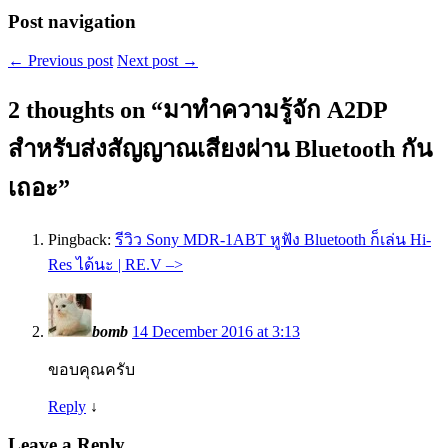
Post navigation
←
Previous post
Next post
→
2 thoughts on “
มาทำความรู้จัก A2DP
สำหรับส่งสัญญาณเสียงผ่าน Bluetooth กัน
เถอะ
”
Pingback:
รีวิว Sony MDR-1ABT หูฟัง Bluetooth ก็เล่น Hi-
Res ได้นะ | RE.V –>
bomb
14 December 2016 at 3:13
ขอบคุณครับ
Reply
↓
Leave a Reply