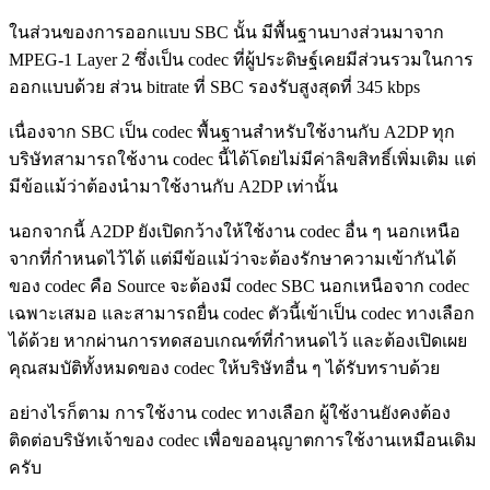
ในส่วนของการออกแบบ SBC นั้น มีพื้นฐานบางส่วนมาจาก
MPEG-1 Layer 2 ซึ่งเป็น codec ที่ผู้ประดิษฐ์เคยมีส่วนรวมในการ
ออกแบบด้วย ส่วน bitrate ที่ SBC รองรับสูงสุดที่ 345 kbps
เนื่องจาก SBC เป็น codec พื้นฐานสำหรับใช้งานกับ A2DP ทุก
บริษัทสามารถใช้งาน codec นี้ได้โดยไม่มีค่าลิขสิทธิ์เพิ่มเติม แต่
มีข้อแม้ว่าต้องนำมาใช้งานกับ A2DP เท่านั้น
นอกจากนี้ A2DP ยังเปิดกว้างให้ใช้งาน codec อื่น ๆ นอกเหนือ
จากที่กำหนดไว้ได้ แต่มีข้อแม้ว่าจะต้องรักษาความเข้ากันได้
ของ codec คือ Source จะต้องมี codec SBC นอกเหนือจาก codec
เฉพาะเสมอ และสามารถยื่น codec ตัวนี้เข้าเป็น codec ทางเลือก
ได้ด้วย หากผ่านการทดสอบเกณฑ์ที่กำหนดไว้ และต้องเปิดเผย
คุณสมบัติทั้งหมดของ codec ให้บริษัทอื่น ๆ ได้รับทราบด้วย
อย่างไรก็ตาม การใช้งาน codec ทางเลือก ผู้ใช้งานยังคงต้อง
ติดต่อบริษัทเจ้าของ codec เพื่อขออนุญาตการใช้งานเหมือนเดิม
ครับ