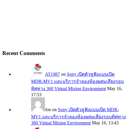
Recent Comments
AT1987
on
Sony เปิดตัวหูฟังแบบเปิด
MDR-MV1 และบริการจำลองห้องผสมเสียงรอบ
ทิศทาง 360 Virtual Mixing Environment
May 16,
17:53
Joe
on
Sony เปิดตัวหูฟังแบบเปิด MDR-
MV1 และบริการจำลองห้องผสมเสียงรอบทิศทาง
360 Virtual Mixing Environment
May 16, 13:43